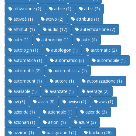
attivazione (2)
attive (1)
attivi (2)
attività (1)
attivo (2)
attribute (1)
attributi (1)
audio (17)
autenticazione (7)
auth (1)
authorship (1)
auto (4)
autologin (1)
autologon (1)
automatic (2)
automatica (1)
automatico (3)
automobile (1)
automobili (2)
automobilista (1)
automount (1)
autore (1)
autorizzazione (1)
available (1)
avanzate (1)
average (2)
avi (3)
avvio (8)
avviso (2)
aws (1)
azienda (1)
aziendale (1)
aziende (3)
azionari (1)
azioni (1)
azure (3)
azzimo (1)
background (2)
backup (26)