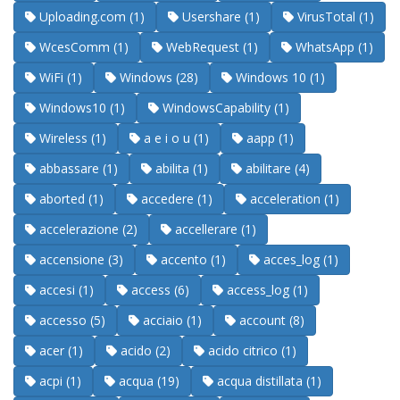
Uploading.com (1)
Usershare (1)
VirusTotal (1)
WcesComm (1)
WebRequest (1)
WhatsApp (1)
WiFi (1)
Windows (28)
Windows 10 (1)
Windows10 (1)
WindowsCapability (1)
Wireless (1)
a e i o u (1)
aapp (1)
abbassare (1)
abilita (1)
abilitare (4)
aborted (1)
accedere (1)
acceleration (1)
accelerazione (2)
accellerare (1)
accensione (3)
accento (1)
acces_log (1)
accesi (1)
access (6)
access_log (1)
accesso (5)
acciaio (1)
account (8)
acer (1)
acido (2)
acido citrico (1)
acpi (1)
acqua (19)
acqua distillata (1)