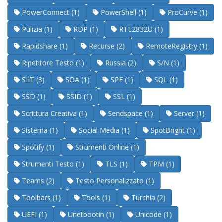
PowerConnect (1)
PowerShell (1)
ProCurve (1)
Pulizia (1)
RDP (1)
RTL2832U (1)
Rapidshare (1)
Recurse (2)
RemoteRegistry (1)
Ripetitore Testo (1)
Russia (2)
S/N (1)
SIIT (3)
SOA (1)
SPF (1)
SQL (1)
SSD (1)
SSID (1)
SSL (1)
Scrittura Creativa (1)
Sendspace (1)
Server (1)
Sistema (1)
Social Media (1)
SpotBright (1)
Spotify (1)
Strumenti Online (1)
Strumenti Testo (1)
TLS (1)
TPM (1)
Teams (2)
Testo Personalizzato (1)
Toolbars (1)
Tools (1)
Turchia (2)
UEFI (1)
Unetbootin (1)
Unicode (1)