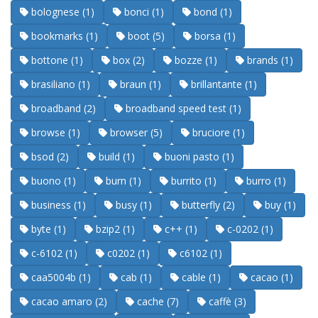
bolognese (1)
bonci (1)
bond (1)
bookmarks (1)
boot (5)
borsa (1)
bottone (1)
box (2)
bozze (1)
brands (1)
brasiliano (1)
braun (1)
brillantante (1)
broadband (2)
broadband speed test (1)
browse (1)
browser (5)
bruciore (1)
bsod (2)
build (1)
buoni pasto (1)
buono (1)
burn (1)
burrito (1)
burro (1)
business (1)
busy (1)
butterfly (2)
buy (1)
byte (1)
bzip2 (1)
c++ (1)
c-0202 (1)
c-6102 (1)
c0202 (1)
c6102 (1)
caa5004b (1)
cab (1)
cable (1)
cacao (1)
cacao amaro (2)
cache (7)
caffè (3)