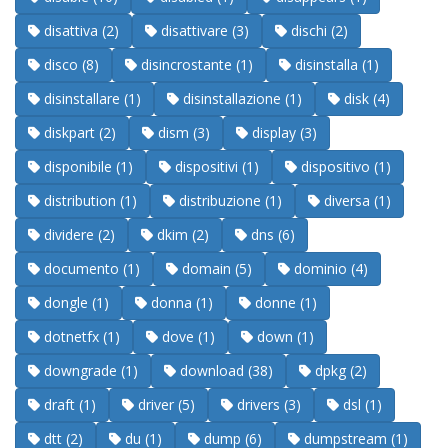
disattiva (2)
disattivare (3)
dischi (2)
disco (8)
disincrostante (1)
disinstalla (1)
disinstallare (1)
disinstallazione (1)
disk (4)
diskpart (2)
dism (3)
display (3)
disponibile (1)
dispositivi (1)
dispositivo (1)
distribution (1)
distribuzione (1)
diversa (1)
dividere (2)
dkim (2)
dns (6)
documento (1)
domain (5)
dominio (4)
dongle (1)
donna (1)
donne (1)
dotnetfx (1)
dove (1)
down (1)
downgrade (1)
download (38)
dpkg (2)
draft (1)
driver (5)
drivers (3)
dsl (1)
dtt (2)
du (1)
dump (6)
dumpstream (1)