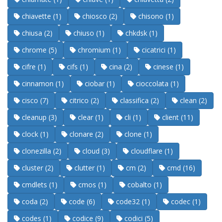
chiavette (1)
chiosco (2)
chisono (1)
chiusa (2)
chiuso (1)
chkdsk (1)
chrome (5)
chromium (1)
cicatrici (1)
cifre (1)
cifs (1)
cina (2)
cinese (1)
cinnamon (1)
ciobar (1)
cioccolata (1)
cisco (7)
citrico (2)
classifica (2)
clean (2)
cleanup (3)
clear (1)
cli (1)
client (11)
clock (1)
clonare (2)
clone (1)
clonezilla (2)
cloud (3)
cloudflare (1)
cluster (2)
clutter (1)
cm (2)
cmd (16)
cmdlets (1)
cmos (1)
cobalto (1)
coda (2)
code (6)
code32 (1)
codec (1)
codes (1)
codice (9)
codici (5)