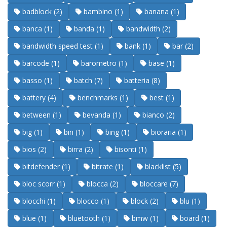
badblock (2)
bambino (1)
banana (1)
banca (1)
banda (1)
bandwidth (2)
bandwidth speed test (1)
bank (1)
bar (2)
barcode (1)
barometro (1)
base (1)
basso (1)
batch (7)
batteria (8)
battery (4)
benchmarks (1)
best (1)
between (1)
bevanda (1)
bianco (2)
big (1)
bin (1)
bing (1)
bioraria (1)
bios (2)
birra (2)
bisonti (1)
bitdefender (1)
bitrate (1)
blacklist (5)
bloc scorr (1)
blocca (2)
bloccare (7)
blocchi (1)
blocco (1)
block (2)
blu (1)
blue (1)
bluetooth (1)
bmw (1)
board (1)