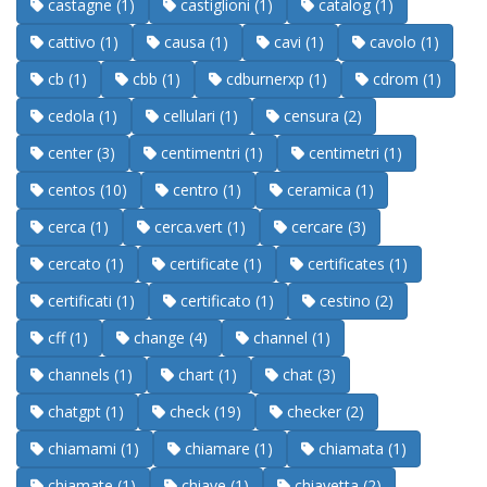
castagne (1)
castiglioni (1)
catalog (1)
cattivo (1)
causa (1)
cavi (1)
cavolo (1)
cb (1)
cbb (1)
cdburnerxp (1)
cdrom (1)
cedola (1)
cellulari (1)
censura (2)
center (3)
centimentri (1)
centimetri (1)
centos (10)
centro (1)
ceramica (1)
cerca (1)
cerca.vert (1)
cercare (3)
cercato (1)
certificate (1)
certificates (1)
certificati (1)
certificato (1)
cestino (2)
cff (1)
change (4)
channel (1)
channels (1)
chart (1)
chat (3)
chatgpt (1)
check (19)
checker (2)
chiamami (1)
chiamare (1)
chiamata (1)
chiamate (1)
chiave (1)
chiavetta (2)