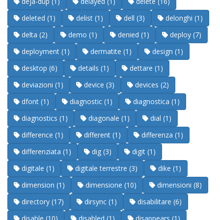
deja-dup (1)
delayed (1)
delete (16)
deleted (1)
delist (1)
dell (3)
delonghi (1)
delta (2)
demo (1)
denied (1)
deploy (7)
deployment (1)
dermatite (1)
design (1)
desktop (6)
details (1)
dettare (1)
deviazioni (1)
device (3)
devices (2)
dfont (1)
diagnostic (1)
diagnostica (1)
diagnostics (1)
diagonale (1)
dial (1)
difference (1)
different (1)
differenza (1)
differenziata (1)
dig (3)
digit (1)
digitale (1)
digitale terrestre (3)
dike (1)
dimension (1)
dimensione (10)
dimensioni (8)
directory (17)
dirsync (1)
disabilitare (6)
disable (10)
disabled (1)
disappears (1)