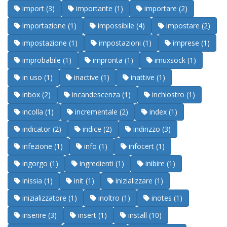
import (3)
importante (1)
importare (2)
importazione (1)
impossibile (4)
impostare (2)
impostazione (1)
impostazioni (1)
imprese (1)
improbabile (1)
impronta (1)
imuxsock (1)
in uso (1)
inactive (1)
inattive (1)
inbox (2)
incandescenza (1)
inchiostro (1)
incolla (1)
incrementale (2)
index (1)
indicator (2)
indice (2)
indirizzo (3)
infezione (1)
info (1)
infocert (1)
ingorgo (1)
ingredienti (1)
inibire (1)
inissia (1)
init (1)
inizializzare (1)
inizializzatore (1)
inoltro (1)
inotes (1)
inserire (3)
insert (1)
install (10)