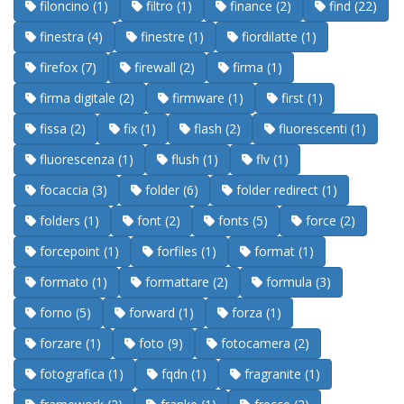
filoncino (1)
filtro (1)
finance (2)
find (22)
finestra (4)
finestre (1)
fiordilatte (1)
firefox (7)
firewall (2)
firma (1)
firma digitale (2)
firmware (1)
first (1)
fissa (2)
fix (1)
flash (2)
fluorescenti (1)
fluorescenza (1)
flush (1)
flv (1)
focaccia (3)
folder (6)
folder redirect (1)
folders (1)
font (2)
fonts (5)
force (2)
forcepoint (1)
forfiles (1)
format (1)
formato (1)
formattare (2)
formula (3)
forno (5)
forward (1)
forza (1)
forzare (1)
foto (9)
fotocamera (2)
fotografica (1)
fqdn (1)
fragranite (1)