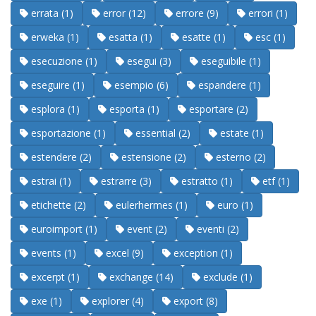
errata (1)
error (12)
errore (9)
errori (1)
erweka (1)
esatta (1)
esatte (1)
esc (1)
esecuzione (1)
esegui (3)
eseguibile (1)
eseguire (1)
esempio (6)
espandere (1)
esplora (1)
esporta (1)
esportare (2)
esportazione (1)
essential (2)
estate (1)
estendere (2)
estensione (2)
esterno (2)
estrai (1)
estrarre (3)
estratto (1)
etf (1)
etichette (2)
eulerhermes (1)
euro (1)
euroimport (1)
event (2)
eventi (2)
events (1)
excel (9)
exception (1)
excerpt (1)
exchange (14)
exclude (1)
exe (1)
explorer (4)
export (8)