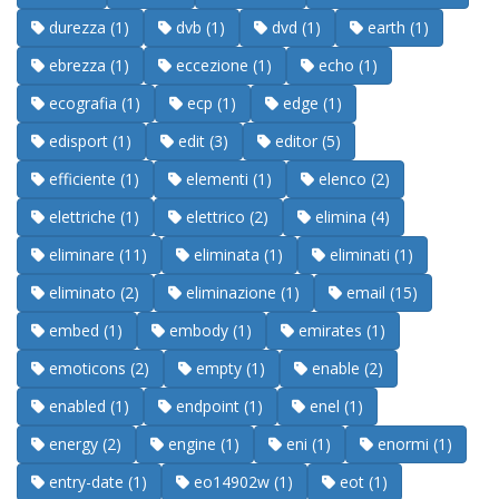
durezza (1)
dvb (1)
dvd (1)
earth (1)
ebrezza (1)
eccezione (1)
echo (1)
ecografia (1)
ecp (1)
edge (1)
edisport (1)
edit (3)
editor (5)
efficiente (1)
elementi (1)
elenco (2)
elettriche (1)
elettrico (2)
elimina (4)
eliminare (11)
eliminata (1)
eliminati (1)
eliminato (2)
eliminazione (1)
email (15)
embed (1)
embody (1)
emirates (1)
emoticons (2)
empty (1)
enable (2)
enabled (1)
endpoint (1)
enel (1)
energy (2)
engine (1)
eni (1)
enormi (1)
entry-date (1)
eo14902w (1)
eot (1)