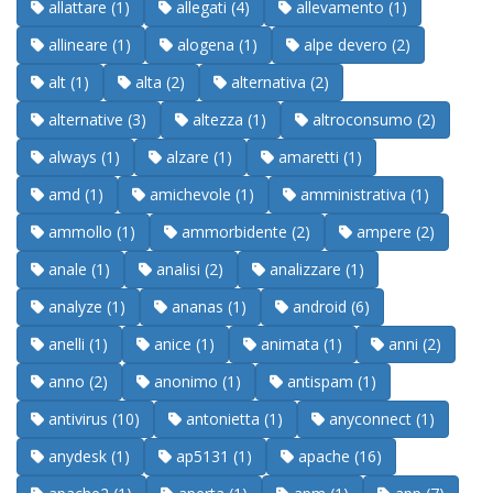
allattare (1)
allegati (4)
allevamento (1)
allineare (1)
alogena (1)
alpe devero (2)
alt (1)
alta (2)
alternativa (2)
alternative (3)
altezza (1)
altroconsumo (2)
always (1)
alzare (1)
amaretti (1)
amd (1)
amichevole (1)
amministrativa (1)
ammollo (1)
ammorbidente (2)
ampere (2)
anale (1)
analisi (2)
analizzare (1)
analyze (1)
ananas (1)
android (6)
anelli (1)
anice (1)
animata (1)
anni (2)
anno (2)
anonimo (1)
antispam (1)
antivirus (10)
antonietta (1)
anyconnect (1)
anydesk (1)
ap5131 (1)
apache (16)