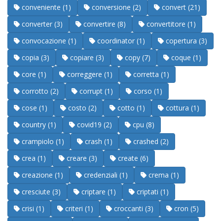
conveniente (1)
conversione (2)
convert (21)
converter (3)
convertire (8)
convertitore (1)
convocazione (1)
coordinator (1)
copertura (3)
copia (3)
copiare (3)
copy (7)
coque (1)
core (1)
correggere (1)
corretta (1)
corrotto (2)
corrupt (1)
corso (1)
cose (1)
costo (2)
cotto (1)
cottura (1)
country (1)
covid19 (2)
cpu (8)
crampiolo (1)
crash (1)
crashed (2)
crea (1)
creare (3)
create (6)
creazione (1)
credenziali (1)
crema (1)
cresciute (3)
criptare (1)
criptati (1)
crisi (1)
criteri (1)
croccanti (3)
cron (5)