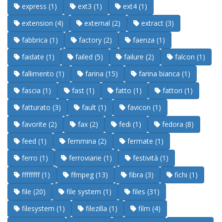
express (1)
ext3 (1)
ext4 (1)
extension (4)
external (2)
extract (3)
fabbrica (1)
factory (2)
faenza (1)
faidate (1)
failed (5)
failure (2)
falcon (1)
fallimento (1)
farina (15)
farina bianca (1)
fascia (1)
fast (1)
fatto (1)
fattori (1)
fatturato (3)
fault (1)
favicon (1)
favorite (2)
fax (2)
fedi (1)
fedora (8)
feed (1)
femmina (2)
fermate (1)
ferro (1)
ferroviarie (1)
festività (1)
ffffffff (1)
ffmpeg (13)
fibra (3)
fichi (1)
file (20)
file system (1)
files (31)
filesystem (1)
filezilla (1)
film (4)