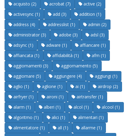
acquisto (2)
acrobat (7)
active (2)
activesync (1)
add (3)
addition (1)
address (4)
addresslist (1)
admin (2)
administrator (3)
adobe (3)
adsl (3)
adsync (1)
adware (1)
affiancare (1)
affiancata (1)
affidabilità (1)
afm (1)
aggiornamenti (3)
aggiornamento (5)
aggiornare (5)
aggiungere (4)
aggiungi (1)
aglio (1)
aglione (1)
ai (1)
airdrop (2)
airfryer (1)
aironi (1)
airtransfer (1)
alarm (1)
alberi (1)
alcol (1)
alcool (1)
algoritmo (1)
alici (1)
alimentari (1)
alimentatore (1)
all (1)
allarme (1)