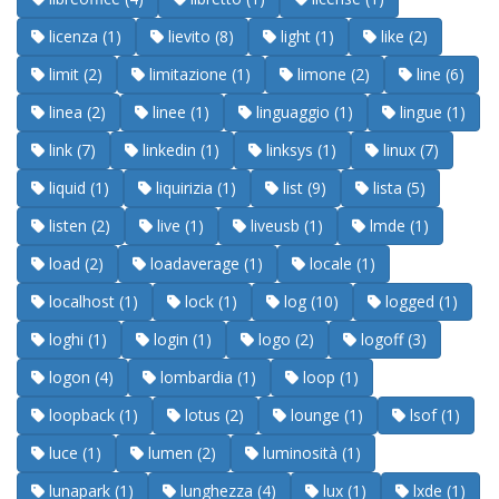
licenza (1)
lievito (8)
light (1)
like (2)
limit (2)
limitazione (1)
limone (2)
line (6)
linea (2)
linee (1)
linguaggio (1)
lingue (1)
link (7)
linkedin (1)
linksys (1)
linux (7)
liquid (1)
liquirizia (1)
list (9)
lista (5)
listen (2)
live (1)
liveusb (1)
lmde (1)
load (2)
loadaverage (1)
locale (1)
localhost (1)
lock (1)
log (10)
logged (1)
loghi (1)
login (1)
logo (2)
logoff (3)
logon (4)
lombardia (1)
loop (1)
loopback (1)
lotus (2)
lounge (1)
lsof (1)
luce (1)
lumen (2)
luminosità (1)
lunapark (1)
lunghezza (4)
lux (1)
lxde (1)