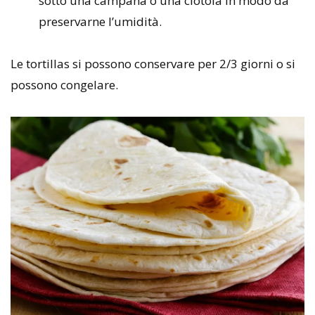
sotto una campana o una ciotola in modo da
preservarne l’umidità.
Le tortillas si possono conservare per 2/3 giorni o si
possono congelare.