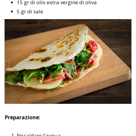
15 gr di olio extra vergine di oliva
5 gr di sale
Preparazione:
Riscaldare l’acqua.