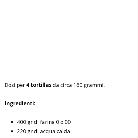
Dosi per
4 tortillas
da circa 160 grammi.
Ingredienti:
400 gr di farina 0 o 00
220 gr di acqua calda