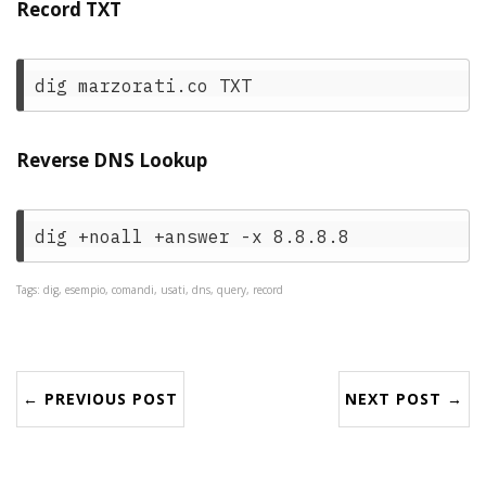
Record TXT
Reverse DNS Lookup
Tags: dig, esempio, comandi, usati, dns, query, record
← PREVIOUS POST
NEXT POST →