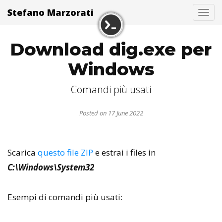
Stefano Marzorati
Togg
Download dig.exe per
Windows
Comandi più usati
Posted on 17 June 2022
Scarica
questo file ZIP
e estrai i files in
C:\Windows\System32
Esempi di comandi più usati: