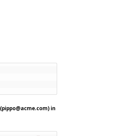
te (pippo@acme.com) in