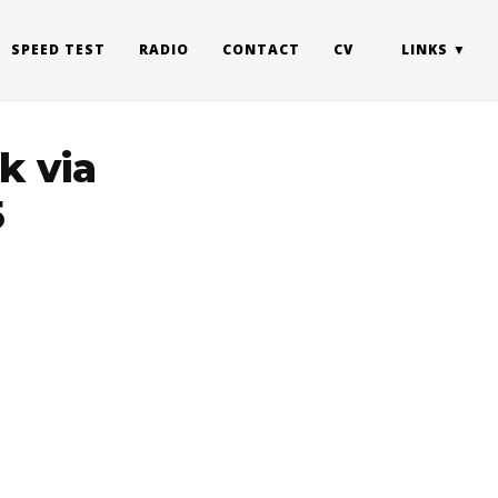
SPEED TEST
RADIO
CONTACT
CV
LINKS
k via
5