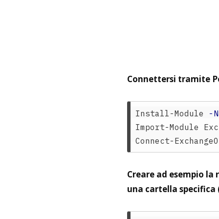
Connettersi tramite P
Install-Module
-N
Import-Module
Exc
Connect-ExchangeO
Creare ad esempio la 
una cartella specifica 