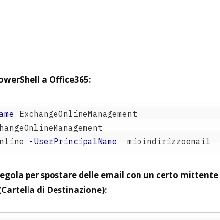
owerShell a Office365:
ame
ExchangeOnlineManagement
hangeOnlineManagement
nline
-UserPrincipalName
mioindirizzoemail
regola per spostare delle email con un certo mitten
(Cartella di Destinazione):