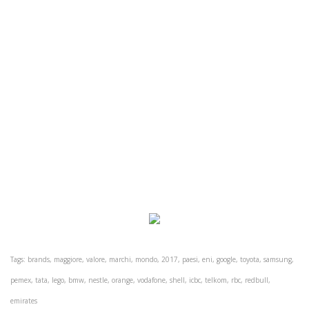
Tags: brands, maggiore, valore, marchi, mondo, 2017, paesi, eni, google, toyota, samsung,
pemex, tata, lego, bmw, nestle, orange, vodafone, shell, icbc, telkom, rbc, redbull,
emirates