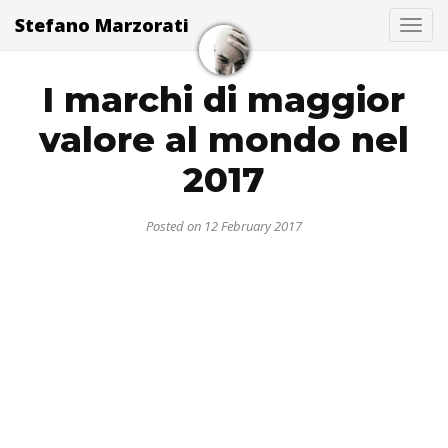
Stefano Marzorati
Togg
I marchi di maggior
valore al mondo nel
2017
Posted on 12 February 2017