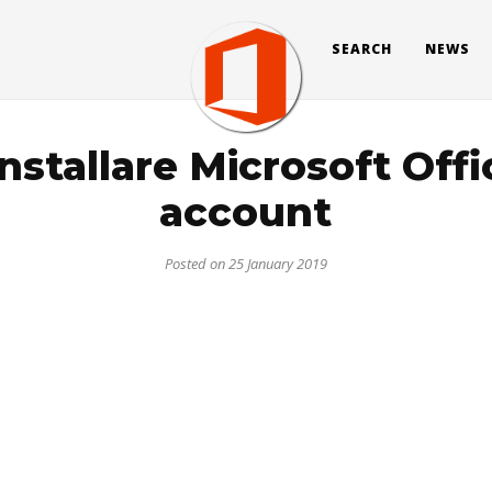
SEARCH
NEWS
installare Microsoft Offi
account
Posted on 25 January 2019