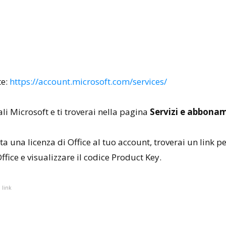
te:
https://account.microsoft.com/services/
ali Microsoft e ti troverai nella pagina
Servizi e abbona
a una licenza di Office al tuo account, troverai un link pe
ffice e visualizzare il codice Product Key.
, link