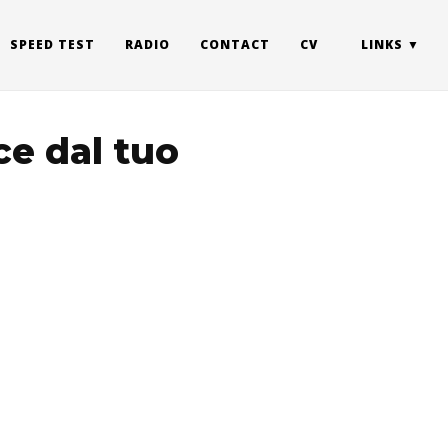
SPEED TEST
RADIO
CONTACT
CV
LINKS
ce dal tuo