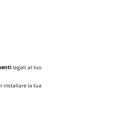
menti
legati al tuo
r installare la tua