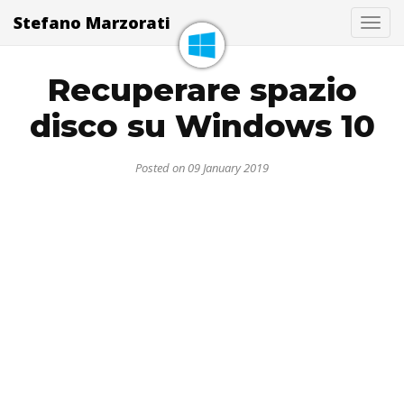
Stefano Marzorati
Togg
Recuperare spazio
disco su Windows 10
Posted on 09 January 2019