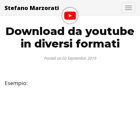
Stefano Marzorati
Togg
Download da youtube
in diversi formati
Posted on 02 September 2019
Esempio: