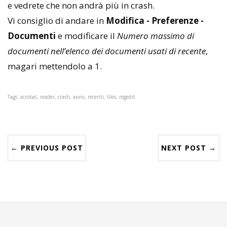
e vedrete che non andrà più in crash.
Vi consiglio di andare in
Modifica - Preferenze -
Documenti
e modificare il
Numero massimo di
documenti nell’elenco dei documenti usati di recente
,
magari mettendolo a 1.
Tags: acrobat, reader, crash, avvio, recenti, files, regedit
← PREVIOUS POST
NEXT POST →