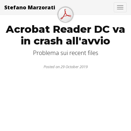
Stefano Marzorati
Togg
Acrobat Reader DC va
in crash all'avvio
Problema sui recent files
Posted on 29 October 2019