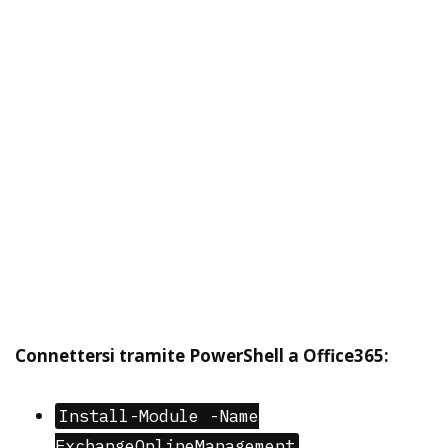
Connettersi tramite PowerShell a Office365:
Install-Module -Name
ExchangeOnlineManagement