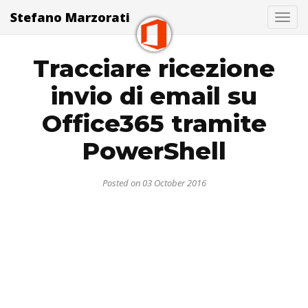
Stefano Marzorati
Togg
Tracciare ricezione
invio di email su
Office365 tramite
PowerShell
Posted on 03 October 2016