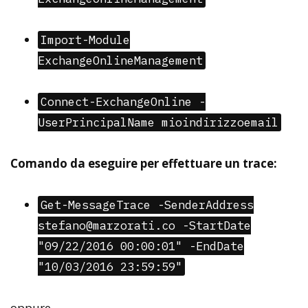
Import-Module
ExchangeOnlineManagement
Connect-ExchangeOnline -
UserPrincipalName mioindirizzoemail
Comando da eseguire per effettuare un trace:
Get-MessageTrace -SenderAddress
stefano@marzorati.co -StartDate
"09/22/2016 00:00:01" -EndDate
"10/03/2016 23:59:59"
oppure