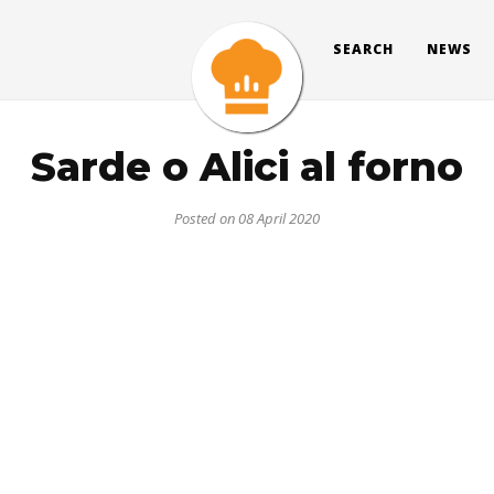
SEARCH
NEWS
Sarde o Alici al forno
Posted on 08 April 2020