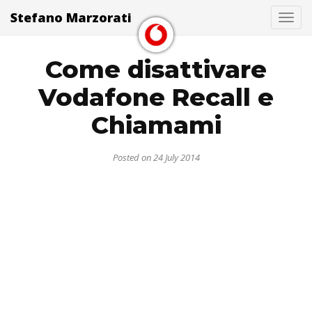
Stefano Marzorati
Togg
Come disattivare
Vodafone Recall e
Chiamami
Posted on 24 July 2014