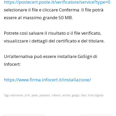
https://postecert.poste.it/verificatore/service?type=0
selezionare il file e cliccare Conferma. Il file potrà
essere al massimo grande 50 MB.
Potrete così salvare il risultato o il file verificato,
visualizzare i dettagli del certificato e del titolare.
Un’alternativa può essere installare GoSign di
Infocert:
https://www.firma.infocert.it/installazione/
Tags: estensione, p7m, poste, postecert, infocert, verifica, gosign, dike, firma digitale