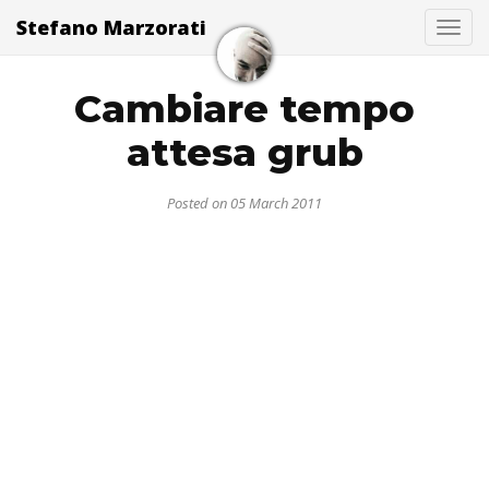
Stefano Marzorati
Togg
Cambiare tempo
attesa grub
Posted on 05 March 2011