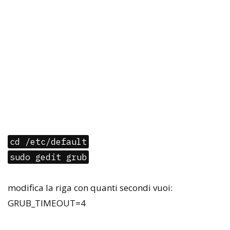
cd /etc/default
sudo gedit grub
modifica la riga con quanti secondi vuoi:
GRUB_TIMEOUT=4