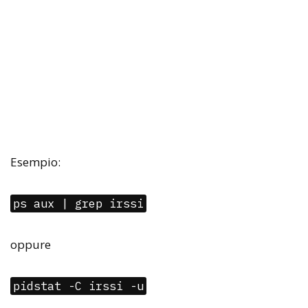
Esempio:
ps aux | grep irssi
oppure
pidstat -C irssi -u