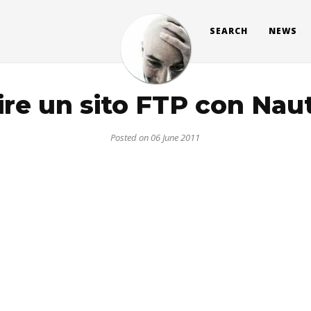
SEARCH
NEWS
ire un sito FTP con Naut
Posted on 06 June 2011