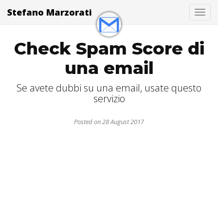
Stefano Marzorati
Togg
Check Spam Score di
una email
Se avete dubbi su una email, usate questo
servizio
Posted on 28 August 2017