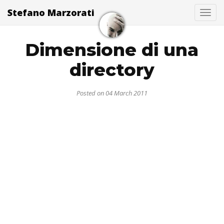
Stefano Marzorati
Togg
Dimensione di una
directory
Posted on 04 March 2011