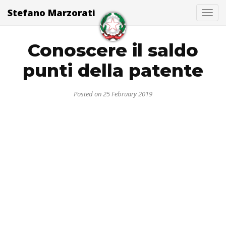
Stefano Marzorati
Togg
Conoscere il saldo
punti della patente
Posted on 25 February 2019