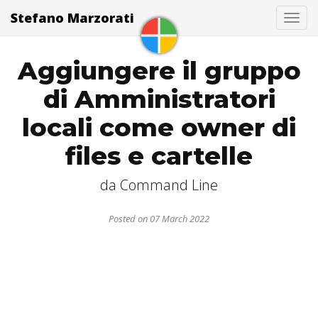
Stefano Marzorati
Togg
Aggiungere il gruppo
di Amministratori
locali come owner di
files e cartelle
da Command Line
Posted on 07 March 2022