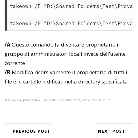
takeown /F "D:\Shared Folders\Test\Prova\*
/A
Questo comando fa diventare proprietario il
gruppo di amministratori locali invece dell’utente
corrente
/R
Modifica ricorsivamente il proprietario di tutti i
file e le cartelle nidificati nella directory specificata
Tags: owner, proprietario, files, cartelle, administrator, locale, commandline
← PREVIOUS POST
NEXT POST →