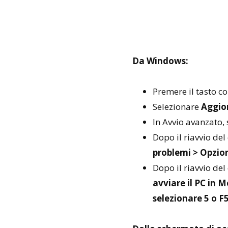
Da Windows:
Premere il tasto co
Selezionare
Aggior
In Avvio avanzato,
Dopo il riavvio de
problemi > Opzion
Dopo il riavvio del
avviare il PC in 
selezionare 5 o F