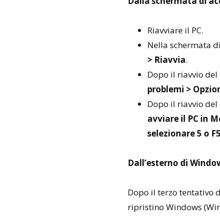
Dalla schermata di ac
Riavviare il PC.
Nella schermata d
> Riavvia
.
Dopo il riavvio de
problemi > Opzion
Dopo il riavvio del
avviare il PC in 
selezionare 5 o F
Dall’esterno di Windo
Dopo il terzo tentativo
ripristino Windows (Win