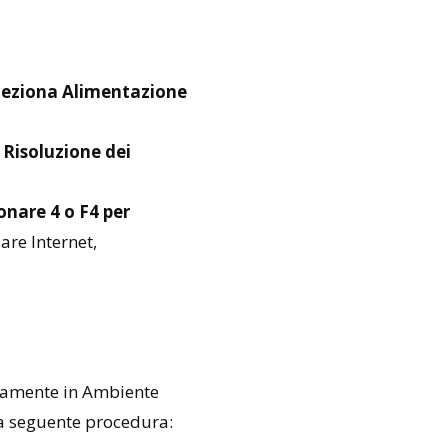
eleziona Alimentazione
e
Risoluzione dei
onare 4 o F4 per
zare Internet,
icamente in Ambiente
la seguente procedura: