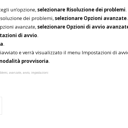
cegli un’opzione,
selezionare Risoluzione dei problemi
.
isoluzione dei problemi,
selezionare Opzioni avanzate
.
pzioni avanzate,
selezionare Opzioni di avvio avanzat
azioni di avvio
.
ia
.
iavviato e verrà visualizzato il menu Impostazioni di avvi
 modalità provvisoria
.
oblemi, avanzate, avvio, impostazioni