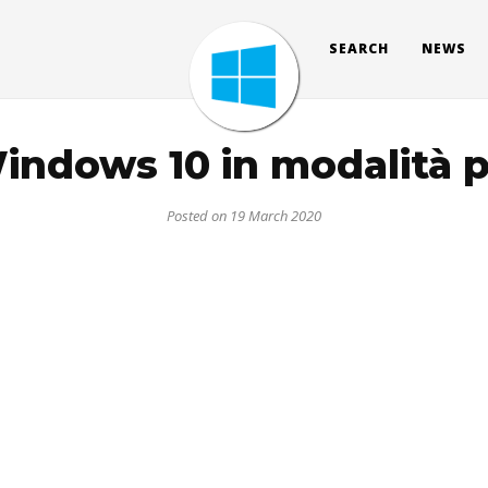
SEARCH
NEWS
indows 10 in modalità p
Posted on 19 March 2020