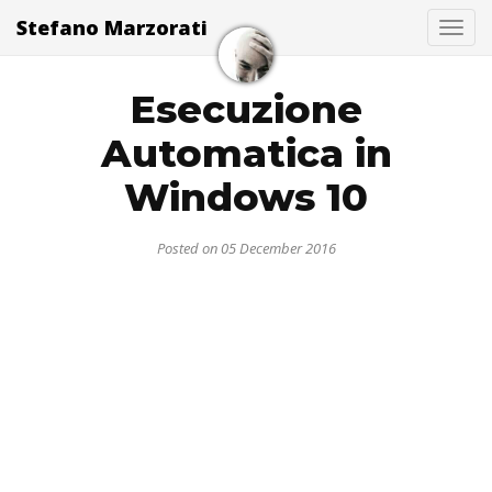
Stefano Marzorati
Togg
Esecuzione
Automatica in
Windows 10
Posted on 05 December 2016