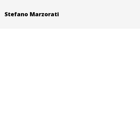
Stefano Marzorati