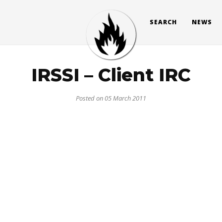
SEARCH
NEWS
IRSSI – Client IRC
Posted on 05 March 2011