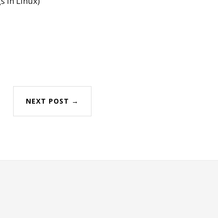
s in Linux)
NEXT POST →