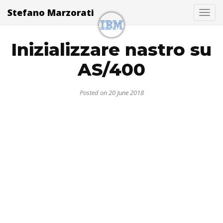
Stefano Marzorati
Togg
Inizializzare nastro su
AS/400
Posted on 20 June 2018