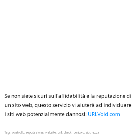
Se non siete sicuri sull’affidabilità e la reputazione di
un sito web, questo servizio vi aiuterà ad individuare
i siti web potenzialmente dannosi:
URLVoid.com
Tags: controllo, reputazione, website, url, check, pericolo, sicurezza