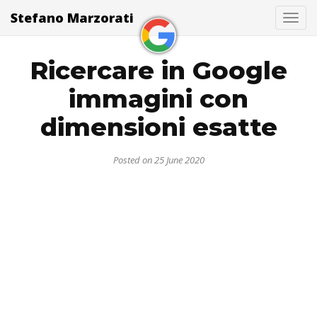
Stefano Marzorati
Togg
Ricercare in Google
immagini con
dimensioni esatte
Posted on 25 June 2020