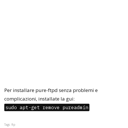
Per installare pure-ftpd senza problemi e
complicazioni, installate la gui:
sudo apt-get remove pureadmin
Tags: ftp