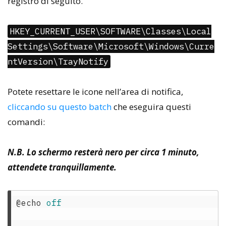
registro di seguito.
HKEY_CURRENT_USER\SOFTWARE\Classes\Local
Settings\Software\Microsoft\Windows\Curre
ntVersion\TrayNotify
Potete resettare le icone nell’area di notifica,
cliccando su questo batch
che eseguira questi
comandi:
N.B. Lo schermo resterà nero per circa 1 minuto,
attendete tranquillamente.
@echo 
off