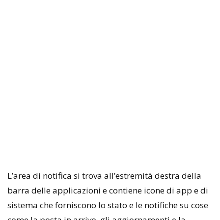
L’area di notifica si trova all’estremità destra della
barra delle applicazioni e contiene icone di app e di
sistema che forniscono lo stato e le notifiche su cose
come la posta in arrivo, gli aggiornamenti e la