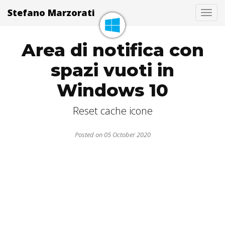
Stefano Marzorati
Togg
Area di notifica con
spazi vuoti in
Windows 10
Reset cache icone
Posted on 05 October 2020