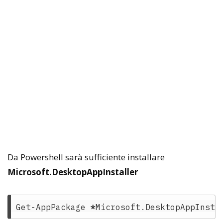
Da Powershell sarà sufficiente installare
Microsoft.DesktopAppInstaller
Get-AppPackage
*
Microsoft.DesktopAppInsta