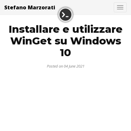
Stefano Marzorati
Togg
Installare e utilizzare
WinGet su Windows
10
Posted on 04 June 2021