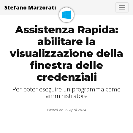
Stefano Marzorati
Togg
Assistenza Rapida:
abilitare la
visualizzazione della
finestra delle
credenziali
Per poter eseguire un programma come
amministratore
Posted on 29 April 2024