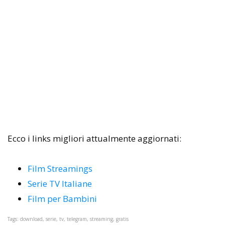
Ecco i links migliori attualmente aggiornati:
Film Streamings
Serie TV Italiane
Film per Bambini
Tags: download, serie, tv, telegram, streaming, gratis