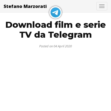
Stefano Marzorati
Togg
Download film e serie
TV da Telegram
Posted on 04 April 2020