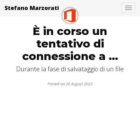
Stefano Marzorati
Togg
È in corso un
tentativo di
connessione a ...
Durante la fase di salvataggio di un file
Posted on 26 August 2022