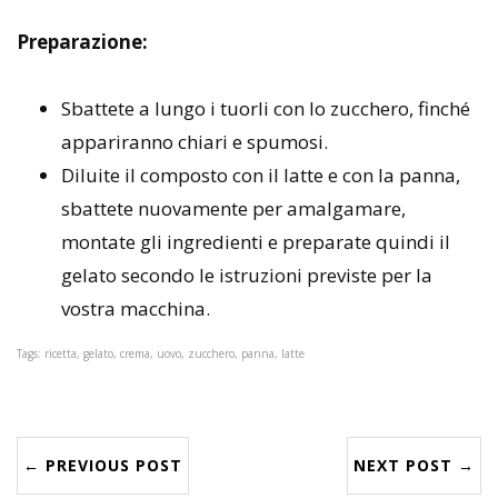
Preparazione:
Sbattete a lungo i tuorli con lo zucchero, finché
appariranno chiari e spumosi.
Diluite il composto con il latte e con la panna,
sbattete nuovamente per amalgamare,
montate gli ingredienti e preparate quindi il
gelato secondo le istruzioni previste per la
vostra macchina.
Tags: ricetta, gelato, crema, uovo, zucchero, panna, latte
← PREVIOUS POST
NEXT POST →