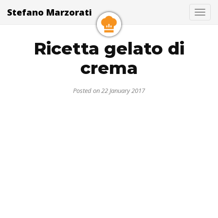
Stefano Marzorati
Togg
Ricetta gelato di
crema
Posted on 22 January 2017