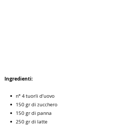
Ingredienti:
n° 4 tuorli d’uovo
150 gr di zucchero
150 gr di panna
250 gr di latte