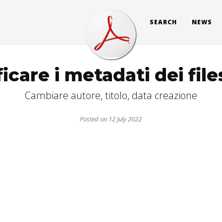
SEARCH
NEWS
icare i metadati dei fil
Cambiare autore, titolo, data creazione
Posted on 12 July 2022