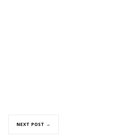
NEXT POST →