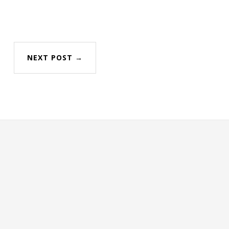
NEXT POST →