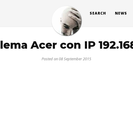
SEARCH
NEWS
lema Acer con IP 192.168
Posted on 08 September 2015