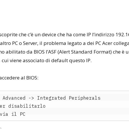
coprite che c’è un device che ha come IP l’indirizzo 192.
altro PC o Server, il problema legato a dei PC Acer collegat
no abilitato da BIOS l’ASF (Alert Standard Format) che è 
 cui viene associato di default questo IP.
 accedere al BIOS:
 Advanced -> Integrated Peripherals

er disabilitarlo

o