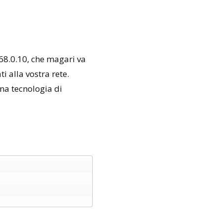
168.0.10, che magari va
i alla vostra rete.
una tecnologia di