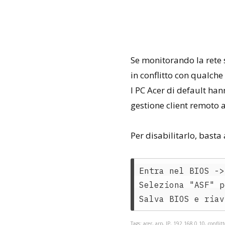
Se monitorando la rete s
in conflitto con qualche 
I PC Acer di default han
gestione client remoto a
Per disabilitarlo, basta
Entra nel BIOS ->
Seleziona "ASF" p
Tags: acer, arp, IP, 192.168.0.10, conflitt