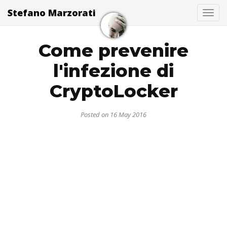
Stefano Marzorati
Togg
Come prevenire
l'infezione di
CryptoLocker
Posted on 16 May 2016