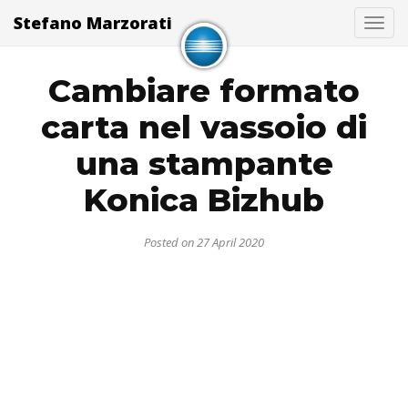
Stefano Marzorati
Togg
Cambiare formato
carta nel vassoio di
una stampante
Konica Bizhub
Posted on 27 April 2020