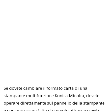
Se dovete cambiare il formato carta di una
stampante multifunzione Konica Minolta, dovete
operare direttamente sul pannello della stampante
e non può essere fatto da remoto attraverso web