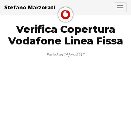
Stefano Marzorati
Togg
Verifica Copertura
Vodafone Linea Fissa
Posted on 14 June 2017