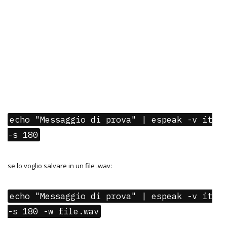
echo "Messaggio di prova" | espeak -v it
-s 180
se lo voglio salvare in un file .wav:
echo "Messaggio di prova" | espeak -v it
-s 180 -w file.wav