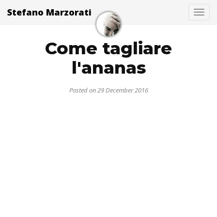
Stefano Marzorati
Togg
Come tagliare
l'ananas
Posted on 29 December 2016