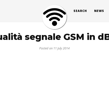
SEARCH
NEWS
alità segnale GSM in 
Posted on 11 July 2014