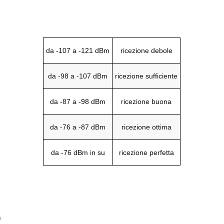
da -107 a -121 dBm
ricezione debole
da -98 a -107 dBm
ricezione sufficiente
da -87 a -98 dBm
ricezione buona
da -76 a -87 dBm
ricezione ottima
da -76 dBm in su
ricezione perfetta
à