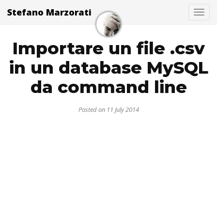
Stefano Marzorati
Togg
Importare un file .csv
in un database MySQL
da command line
Posted on 11 July 2014