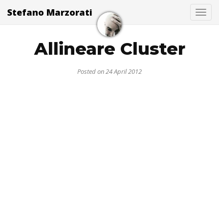
Stefano Marzorati
Togg
Allineare Cluster
Posted on 24 April 2012