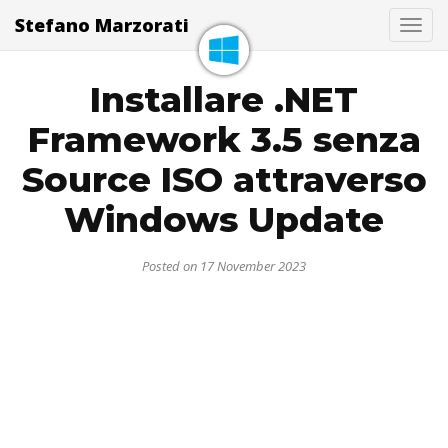
Stefano Marzorati
Togg
Installare .NET
Framework 3.5 senza
Source ISO attraverso
Windows Update
Posted on 17 November 2023