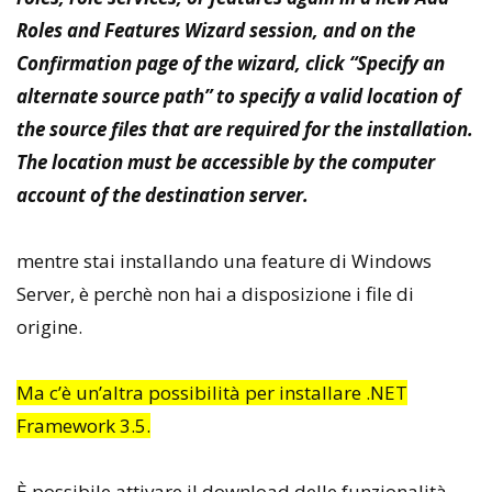
Roles and Features Wizard session, and on the
Confirmation page of the wizard, click “Specify an
alternate source path” to specify a valid location of
the source files that are required for the installation.
The location must be accessible by the computer
account of the destination server.
mentre stai installando una feature di Windows
Server, è perchè non hai a disposizione i file di
origine.
Ma c’è un’altra possibilità per installare .NET
Framework 3.5.
È possibile attivare il download delle funzionalità