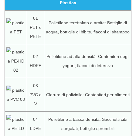
Plastica
01
Polietilene tereftalato o arnite: Bottiglie di
PET o
acqua, bottiglie di bibite, flaconi di shampoo
PETE
02
Polietilene ad alta densità: Contenitori degli
HDPE
yogurt, flaconi di detersivo
03
PVC o
Cloruro di polivinile: Contenitori,per alimenti
V
04
Polietilene a bassa densità: Sacchetti cibi
LDPE
surgelati, bottiglie spremibili