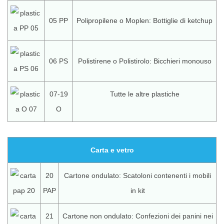
05 PP
Polipropilene o Moplen: Bottiglie di ketchup
06 PS
Polistirene o Polistirolo: Bicchieri monouso
07-19
Tutte le altre plastiche
O
Carta e vetro
20
Cartone ondulato: Scatoloni contenenti i mobili
PAP
in kit
21
Cartone non ondulato: Confezioni dei panini nei