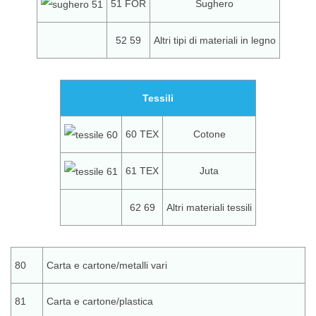
51 FOR
Sughero
52 59
Altri tipi di materiali in legno
Tessili
60 TEX
Cotone
61 TEX
Juta
62 69
Altri materiali tessili
80
Carta e cartone/metalli vari
81
Carta e cartone/plastica