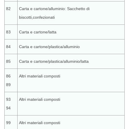
82
Carta e cartone/alluminio: Sacchetto di
biscotti,confezionati
83
Carta e cartone/latta
84
Carta e cartone/plastica/alluminio
85
Carta e cartone/plastica/alluminio/latta
86
Altri materiali composti
89
93
Altri materiali composti
94
99
Altri materiali composti