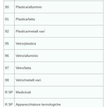
90
Plastica/alluminio
91
Plastica/latta
92
Plastica/metalli vari
95
Vetro/plastica
96
Vetro/alluminio
97
Vetro/latta
98
Vetro/metalli vari
R SP
Medicinali
R SP
Apparecchiature tecnologiche