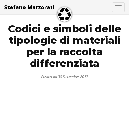
Stefano Marzorati
Togg
Codici e simboli delle
tipologie di materiali
per la raccolta
differenziata
Posted on 30 December 2017