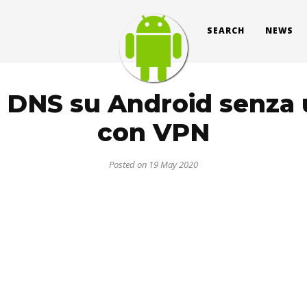
SEARCH
NEWS
 DNS su Android senza 
con VPN
Posted on 19 May 2020