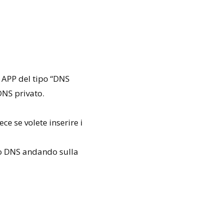
 APP del tipo “DNS
DNS privato.
vece se volete inserire i
sto DNS andando sulla