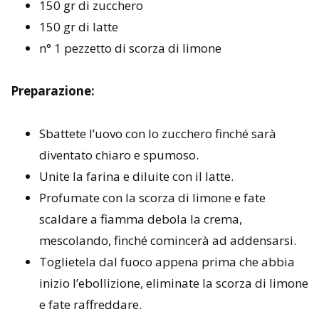
150 gr di zucchero
150 gr di latte
n° 1 pezzetto di scorza di limone
Preparazione:
Sbattete l’uovo con lo zucchero finché sarà
diventato chiaro e spumoso.
Unite la farina e diluite con il latte.
Profumate con la scorza di limone e fate
scaldare a fiamma debola la crema,
mescolando, finché comincerà ad addensarsi.
Toglietela dal fuoco appena prima che abbia
inizio l’ebollizione, eliminate la scorza di limone
e fate raffreddare.