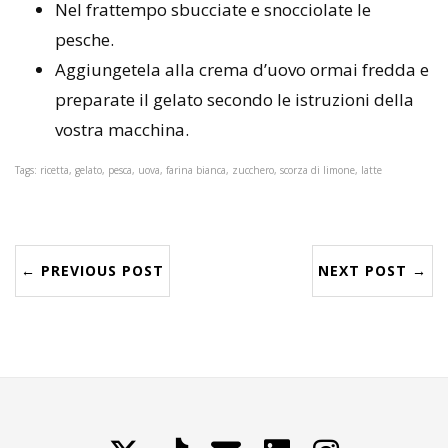
Nel frattempo sbucciate e snocciolate le
pesche.
Aggiungetela alla crema d’uovo ormai fredda e
preparate il gelato secondo le istruzioni della
vostra macchina.
Tags: ricetta, gelato, pesca, uova, farina bianca, zucchero, scorza di limone, latte
← PREVIOUS POST
NEXT POST →