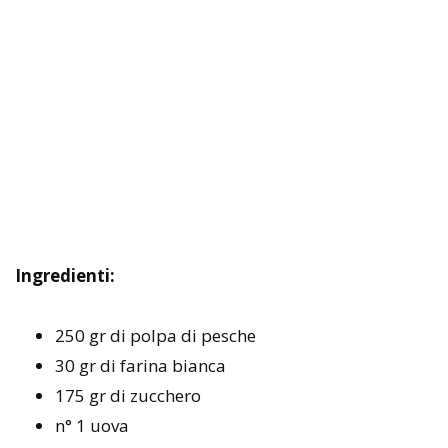
Ingredienti:
250 gr di polpa di pesche
30 gr di farina bianca
175 gr di zucchero
n° 1 uova