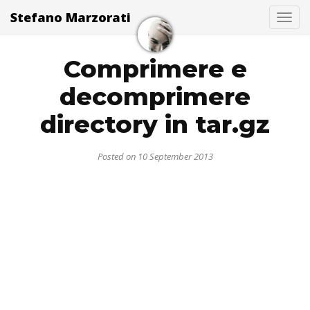
Stefano Marzorati
Togg
Comprimere e
decomprimere
directory in tar.gz
Posted on 10 September 2013