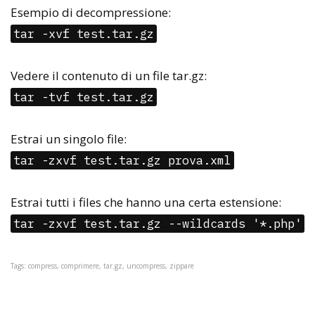
Esempio di decompressione:
tar -xvf test.tar.gz
Vedere il contenuto di un file tar.gz:
tar -tvf test.tar.gz
Estrai un singolo file:
tar -zxvf test.tar.gz prova.xml
Estrai tutti i files che hanno una certa estensione:
tar -zxvf test.tar.gz --wildcards '*.php'
Tags: compress, comprimere, tar.gz, uncompress, zippare