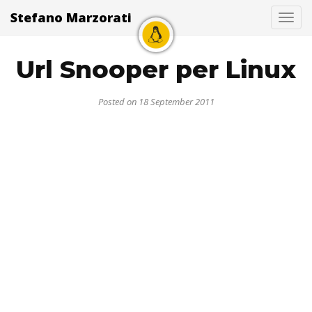
Stefano Marzorati
Togg
Url Snooper per Linux
Posted on 18 September 2011