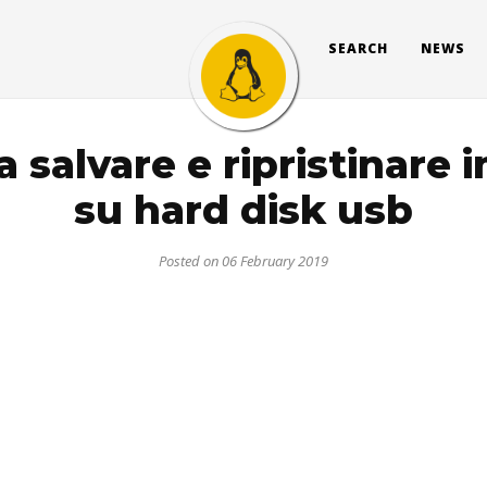
SEARCH
NEWS
la salvare e ripristinare
su hard disk usb
Posted on 06 February 2019