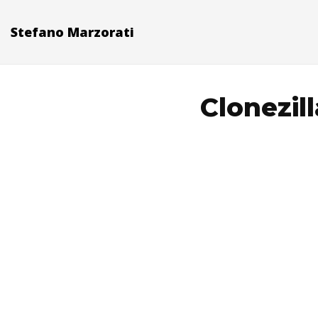
Stefano Marzorati
Clonezil