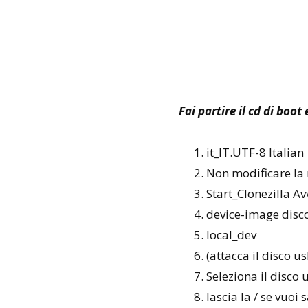
Fai partire il cd di boo
it_IT.UTF-8 Italian
Non modificare la
Start_Clonezilla Av
device-image disc
local_dev
(attacca il disco u
Seleziona il disco 
lascia la / se vuoi