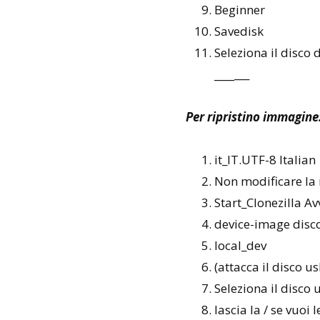
Beginner
Savedisk
Seleziona il disco 
__
__
___
Per ripristino immagine
it_IT.UTF-8 Italian
Non modificare la
Start_Clonezilla Av
device-image disc
local_dev
(attacca il disco u
Seleziona il disco
lascia la / se vuoi